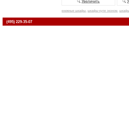
Увеличить
книжные шкафы
,
шкафы-купе эконом
,
шкафы
(495) 229-35-07