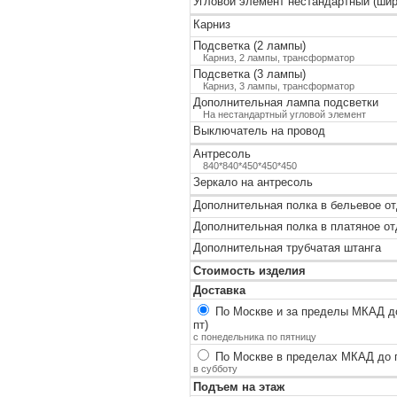
Угловой элемент нестандартный (шир
Карниз
Подсветка (2 лампы)
Карниз, 2 лампы, трансформатор
Подсветка (3 лампы)
Карниз, 3 лампы, трансформатор
Дополнительная лампа подсветки
На нестандартный угловой элемент
Выключатель на провод
Антресоль
840*840*450*450*450
Зеркало на антресоль
Дополнительная полка в бельевое о
Дополнительная полка в платяное о
Дополнительная трубчатая штанга
Стоимость изделия
Доставка
По Москве и за пределы МКАД до
пт)
с понедельника по пятницу
По Москве в пределах МКАД до п
в субботу
Подъем на этаж