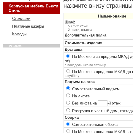
нажмите внизу страницы 
Корпусная мебель Бьюти
Стиль
Наименование
Стеллажи
Шкаф
Платяные шкафы
500*2212*520
2 полки, штанга
Комоды
Дополнительная полка
Стоимость изделия
Реклама
Доставка
По Москве и за пределы МКАД до
пт)
с понедельника по пятницу
По Москве в пределах МКАД до п
в субботу
Подъем на этаж
Самостоятельный подъем
На лифте
Без лифта на
-й этаж
Разгрузка в частный дом, коттед
Сборка
Самостоятельная сборка
По Москве в пределах МКАД в теч