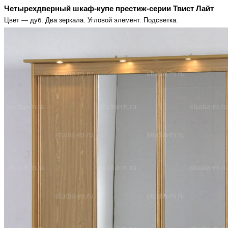
Четырехдверный шкаф-купе престиж-серии Твист Лайт
Цвет — дуб. Два зеркала. Угловой элемент. Подсветка.